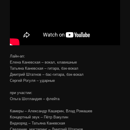
Лайн-ап:
Елена Каневская – вокал, клавишные
Татьяна Каневская – гитара, бэк-вокал
Дмитрий Штатнов – бас-гитара, бэк-вокал
Сергей Рогуля – ударные
при участии:
Ольга Шотландия – флейта
Камеры – Александр Каширин, Влад Ромашев
Концертный звук – Пётр Вакулин
Видеоряд – Татьяна Каневская
Сведение, мастеринг – Дмитрий Штатнов