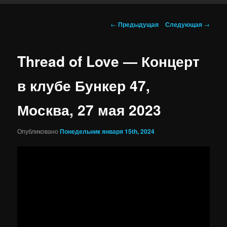
Навигация по записям
←
Предыдущая
Следующая
→
Thread of Love — Концерт
в клубе Бункер 47,
Москва, 27 мая 2023
Опубликовано
Понедельник января 15th, 2024