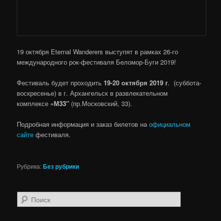
19 октября Eternal Wanderers выступят в рамках 26-го
международного рок-фестиваля Беломор-Буги 2019!
Фестиваль будет проходить
19-20 октября 2019 г
. (суббота-
воскресенье) в г. Архангельск в развлекательном
комплексе
«М33″
(пр.Московский, 33).
Подробная информация и заказ билетов на
официальном
сайте
фестиваля.
Рубрика:
Без рубрики
Поиск